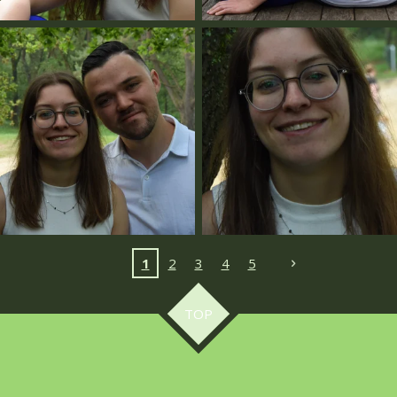
1
2
3
4
5
TOP