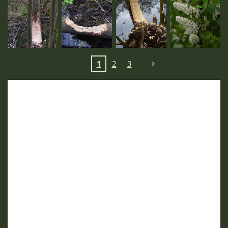
1
2
3