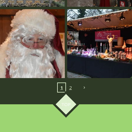
1
2
TOP