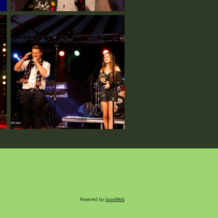
Powered by
JouwWeb