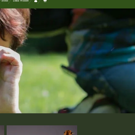
 / Bonn
Dana Winner