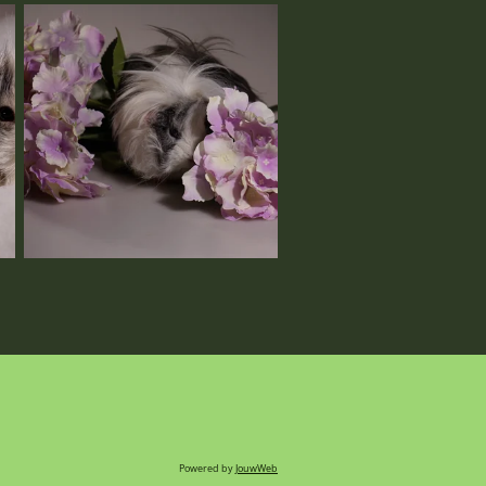
Powered by
JouwWeb