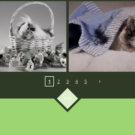
1
2
3
4
5
TOP